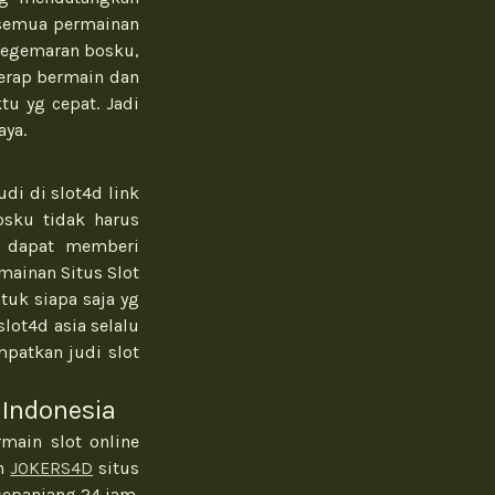
 semua permainan
kegemaran bosku,
erap bermain dan
u yg cepat. Jadi
aya.
di di slot4d link
osku tidak harus
i dapat memberi
mainan Situs Slot
tuk siapa saja yg
lot4d asia selalu
patkan judi slot
 Indonesia
ain slot online
an
JOKERS4D
situs
sepanjang 24 jam.