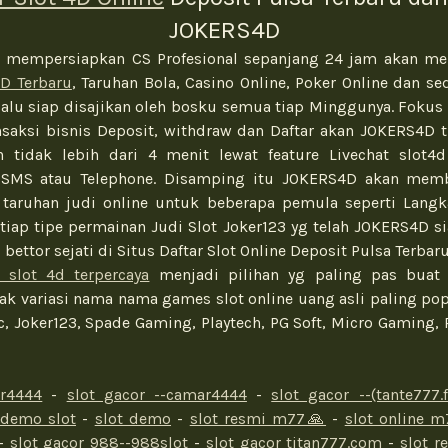
JOKERS4D
mempersiapkan CS Profesional sepanjang 24 jam akan me
4D Terbaru
, Taruhan Bola, Casino Online, Poker Online dan 
lalu siap disajikan oleh bosku semua tiap Minggunya. Fokus
nsaksi bisnis Deposit, withdraw dan Daftar akan JOKERS4D 
 tidak lebih dari 4 menit lewat feature Livechat slot4d 
 SMS atau Telephone. Disamping itu JOKERS4D akan memb
 taruhan judi online untuk beberapa pemula seperti Lang
ap tipe permainan Judi Slot Joker123 yg telah JOKERS4D s
ttor sejati di Situs Daftar Slot Online Deposit Pulsa Terbaru
s slot 4d terpercaya
menjadi pilihan yg paling pas buat k
 variasi nama nama games slot online uang asli paling pop
c, Joker123, Spade Gaming, Playtech, PG Soft, Micro Gaming, 
ar4444
-
slot gacor --camar4444
-
slot gacor --(tante777.
demo slot
-
slot demo
-
slot resmi m77🙏
-
slot online 
-
slot gacor 988--988slot
-
slot gacor titan777.com
-
slot r