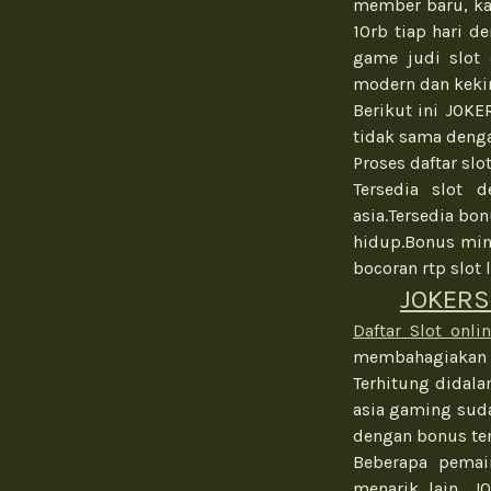
member baru, ka
10rb tiap hari 
game judi slot
modern dan kekini
Berikut ini JOKE
tidak sama denga
Proses daftar sl
Tersedia slot
asia.Tersedia bo
hidup.Bonus min
bocoran rtp slot l
JOKERS4
Daftar Slot onli
membahagiakan se
Terhitung didala
asia gaming suda
dengan bonus ter
Beberapa pemai
menarik lain. J