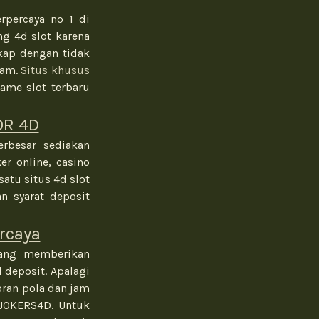
rpercaya no 1 di
ng 4d slot karena
gkap dengan tidak
jam.
Situs khusus
ame slot terbaru
OR 4D
rbesar sediakan
r online, casino
atu situs 4d slot
 syarat deposit
ercaya
yang memberikan
deposit. Apalagi
oran pola dan jam
 JOKERS4D. Untuk