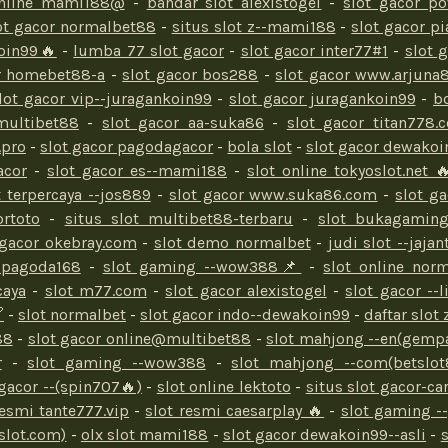
online mami188@
-
bandar slot alexistogel
-
slot gacor po
ot gacor normalbet88
-
situs slot z--mami188
-
slot gacor p
koin99🔥
-
lumba 77 slot gacor
-
slot gacor inter77#1
-
slot 
r homebet88-a
-
slot gacor bos288
-
slot gacor www.arjuna
lot gacor vip--juragankoin99
-
slot gacor juragankoin99
-
bo
-multibet88
-
slot gacor aa-suka86
-
slot gacor titan778.
pro
-
slot gacor pagodagacor
-
bola slot
-
slot gacor dewakoi
acor
-
slot gacor es--mami188
-
slot online tokyoslot.net 
t terpercaya --jos889
-
slot gacor www.suka86.com
-
slot g
rtoto
-
situs slot multibet88-terbaru
-
slot bukagamin
 gacor okebray.com
-
slot demo normalbet
-
judi slot --jajan
 pagoda168
-
slot gaming --wow388📌
-
slot online nor
caya
-
slot m77.com
-
slot gacor alexistogel
-
slot gacor --

-
slot normalbet
-
slot gacor indo--dewakoin99
-
daftar slot
88
-
slot gacor online@multibet88
-
slot mahjong --en(gemp
r
-
slot gaming --wow388
-
slot mahjong --com(betslot
 gacor --(spin707🔥)
-
slot online lektoto
-
situs slot gacor-c
resmi tante777.vip
-
slot resmi caesarplay 🔥
-
slot gaming --
uslot.com)
-
olx slot mami188
-
slot gacor dewakoin99--asli
-