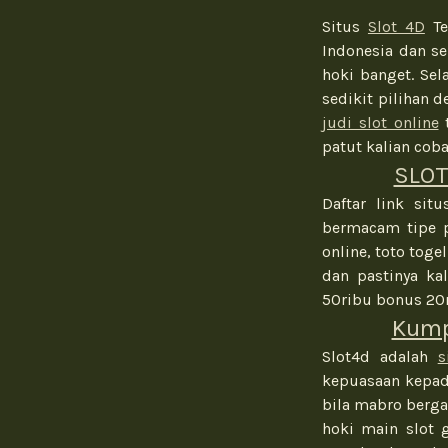
Situs
Slot 4D
Te
Indonesia dan se
hoki banget. Sel
sedikit pilihan 
judi slot online
t
patut kalian coba
SLO
Daftar link sit
bermacam tipe p
online, toto tog
dan pastinya k
50ribu bonus 20r
Kumpu
Slot4d adalah
s
kepuasaan kepad
bila mabro berga
hoki main slot 