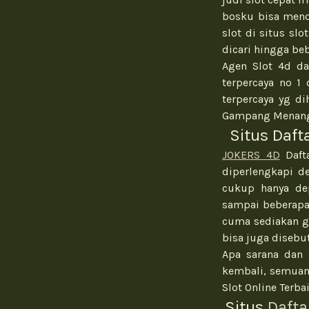
bosku bisa mend
slot di situs slo
dicari hingga beb
Agen Slot 4d da
terpercaya no 1 
terpercaya yg di
Gampang Menang T
Situs Daft
JOKERS 4D
Dafta
diperlengkapi d
cukup hanya de
sampai beberapa 
cuma sediakan ga
bisa juga disebu
Apa sarana dan 
kembali, semuany
Slot Online Terba
Situs
Dafta