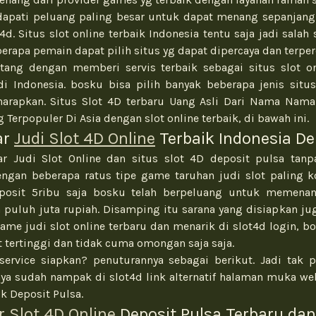
apati peluang paling besar untuk dapat menang sepanjang
t4d. Situs slot online terbaik Indonesia tentu saja jadi salah
erapa pemain dapat pilih situs yg dapat dipercaya dan terper
tang dengan memberi servis terbaik sebagai situs slot on
di Indonesia. bosku bisa pilih banyak beberapa jenis situs
harapkan. Situs Slot 4D terbaru Uang Asli Dari Nama Nama
erpopuler Di Asia dengan slot online terbaik, di bawah ini.
ar
Judi Slot 4D Online
Terbaik Indonesia De
r Judi Slot Online dan situs slot 4D deposit pulsa tan
engan beberapa ratus tipe game taruhan judi slot paling k
posit 5ribu saja bosku telah berpeluang untuk memenan
puluh juta rupiah. Disamping itu sarana yang disiapkan ju
me judi slot online terbaru dan menarik di slot4d login, b
t tertinggi dan tidak cuma omongan saja saja.
service siapkan? penuturannya sebagai berikut. Jadi tak p
a sudah nampak di slot4d link alternatif halaman muka web
ik Deposit Pulsa.
r Slot 4D Online
Deposit Pulsa Terbaru dan