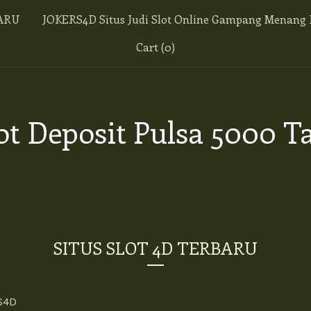
BARU
JOKERS4D Situs Judi Slot Online Gampang Menang
Cart (
0
)
t Deposit Pulsa 5000 
SITUS SLOT 4D TERBARU